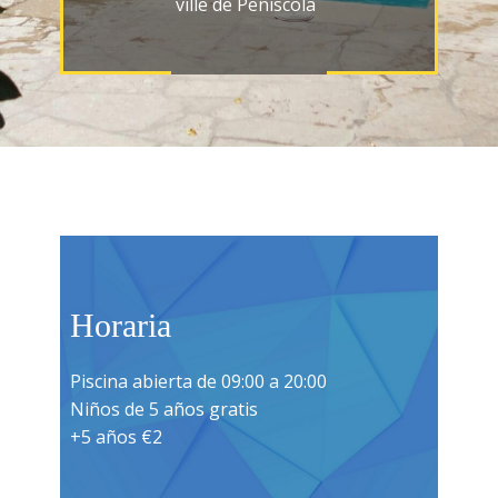
ville de Peñiscola
Horaria
Piscina abierta de 09:00 a 20:00
Niños de 5 años gratis
+5 años €2