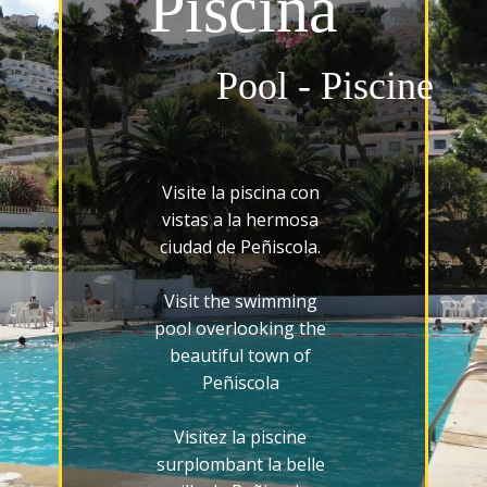
Piscina
Pool - Piscine
Visite la piscina con
vistas a la hermosa
ciudad de Peñiscola.
Visit the swimming
pool overlooking the
beautiful town of
Peñiscola
Visitez la piscine
surplombant la belle