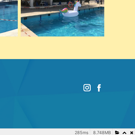
285ms
8.748MB