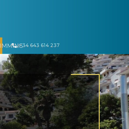
IMMING
​ +34 643 614 237