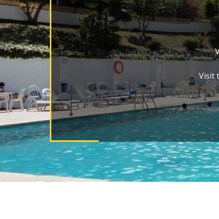
V
Visit