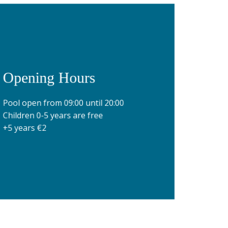
Opening Hours
Pool open from 09:00 until 20:00
Children 0-5 years are free
+5 years €2