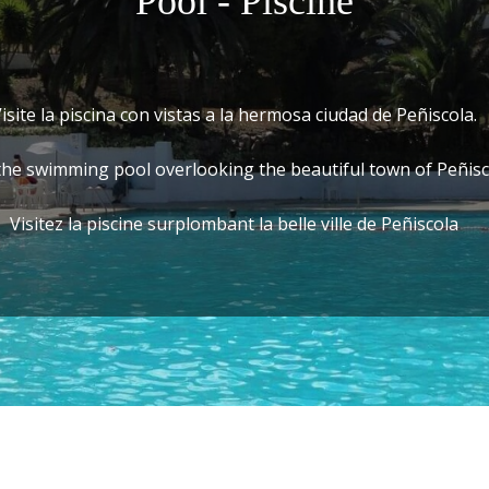
Pool - Piscine
isite la piscina con vistas a la hermosa ciudad de Peñiscola.
 the swimming pool overlooking the beautiful town of Peñisc
Visitez la piscine surplombant la belle ville de Peñiscola